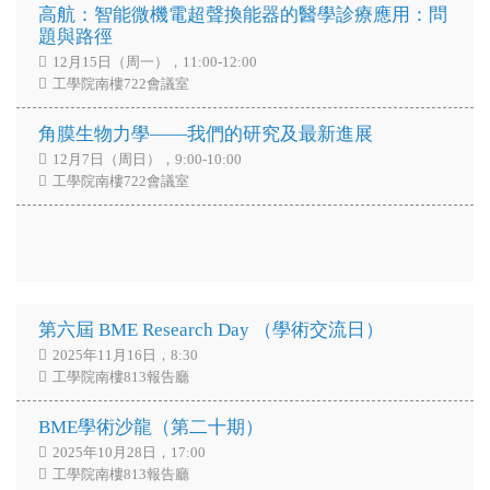
高航：智能微機電超聲換能器的醫學診療應用：問
題與路徑
12月15日（周一），11:00-12:00
工學院南樓722會議室
角膜生物力學——我們的研究及最新進展
12月7日（周日），9:00-10:00
工學院南樓722會議室
第六屆 BME Research Day （學術交流日）
2025年11月16日，8:30
工學院南樓813報告廳
BME學術沙龍（第二十期）
2025年10月28日，17:00
工學院南樓813報告廳