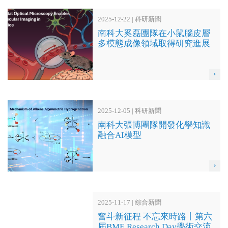
2025-12-22 | 科研新聞
南科大奚磊團隊在小鼠腦皮層
多模態成像領域取得研究進展
›
2025-12-05 | 科研新聞
南科大張博團隊開發化學知識
融合AI模型
›
2025-11-17 | 綜合新聞
奮斗新征程 不忘來時路丨第六
屆BME Research Day學術交流