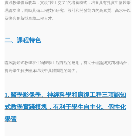
實踐教學體系改革，實現“醫工交叉”的培養模式，培養具有扎實生物醫學
理論功底，同時具備工程技術研究、設計和開發能力的高素質、高水平以
及復合創新型卓越工程人才。
二、課程特色
臨床認知式教學在生物醫學工程課程的應用，有助于理論與實踐相結合，
提高學生解決臨床環境中具體問題的能力。
1. 醫學影像學、神經科學和康復工程三項認知
式教學實踐模塊，有利于學生自主化、個性化
學習