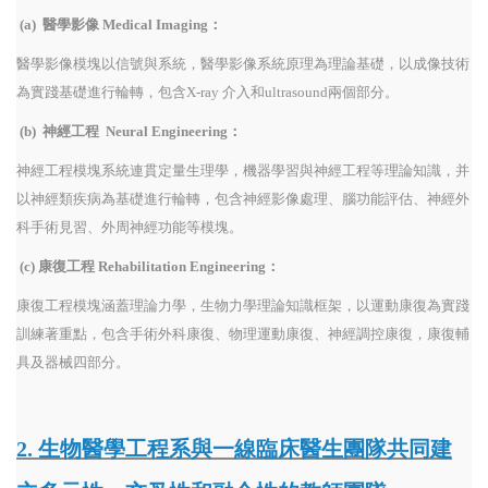
(a)
醫學影像 Medical Imaging：
醫學影像模塊以信號與系統，醫學影像系統原理為理論基礎，以成像技術
為實踐基礎進行輪轉，包含X-ray 介入和ultrasound兩個部分。
(b)
神經工程 Neural Engineering：
神經工程模塊系統連貫定量生理學，機器學習與神經工程等理論知識，并
以神經類疾病為基礎進行輪轉，包含神經影像處理、腦功能評估、神經外
科手術見習、外周神經功能等模塊。
(c) 康復工程
Rehabilitation Engineering：
康復工程模塊涵蓋理論力學，生物力學理論知識框架，以運動康復為實踐
訓練著重點，包含手術外科康復、物理運動康復、神經調控康復，康復輔
具及器械四部分。
2. 生物醫學工程系與一線臨床醫生團隊共同建