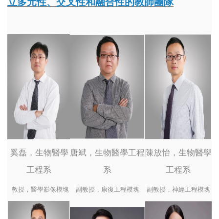
立多元性、交叉性和融合性的教師團隊
奚磊，生物醫學
唐斌，生物醫學工程
陳放怡，生物醫學
工程系
系
工程系
  教授，醫學影像模塊
副教授，康復工程模塊
副教授，神經工程模塊