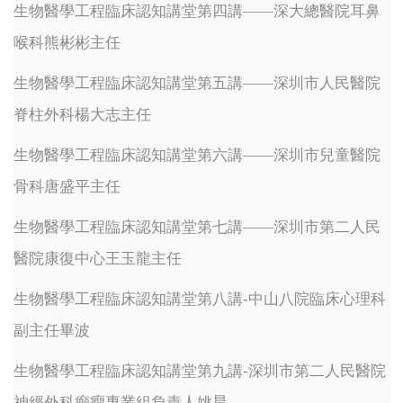
生物醫學工程臨床認知講堂第四講——深大總醫院耳鼻
喉科熊彬彬主任
生物醫學工程臨床認知講堂第五講——深圳市人民醫院
脊柱外科楊大志主任
生物醫學工程臨床認知講堂第六講——深圳市兒童醫院
骨科唐盛平主任
生物醫學工程臨床認知講堂第七講
——
深圳市第二人民
醫院康復中心王玉龍主任
生物醫學工程臨床認知講堂第八講-中山八院臨床心理科
副主任畢波
生物醫學工程臨床認知講堂第九講-深圳市第二人民醫院
神經外科癲癇專業組負責人姚晨