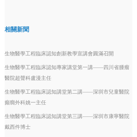
相關新聞
生物醫學工程臨床認知創新教學宣講會圓滿召開
生物醫學工程臨床認知專家講堂第一講——四川省腫瘤
醫院超聲科盧漫主任
生物醫學工程臨床認知講堂第二講——深圳市兒童醫院
癲癇外科姚一主任
生物醫學工程臨床認知講堂第三講——深圳市康寧醫院
戴西件博士