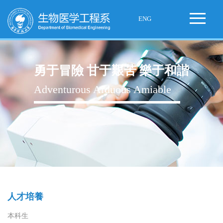
ENG
勇于冒險 甘于艱苦 樂于和諧
Adventurous Arduous Amiable
人才培養
本科生