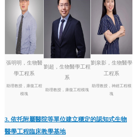
張明明，生物醫
劉泉影，生物醫學
劉超，生物醫學工程
學工程系
工程系
系
助理教授，康復工程
助理教授，神經工程模
助理教授，康復工程模塊
模塊
塊
3. 依托附屬醫院等單位建立穩定的認知式生物
醫學工程臨床教學基地