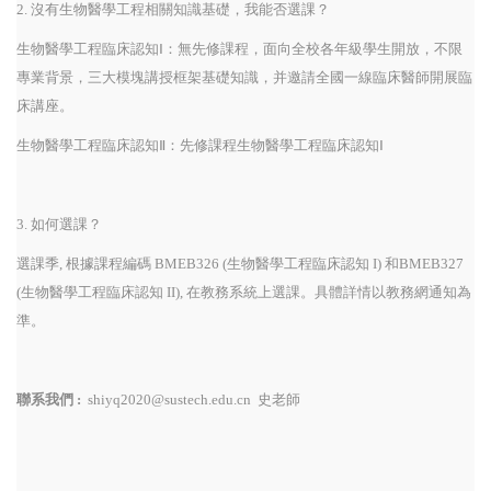
2. 沒有生物醫學工程相關知識基礎，我能否選課？
生物醫學工程臨床認知Ⅰ：無先修課程，面向全校各年級學生開放，不限
專業背景，三大模塊講授框架基礎知識，并邀請全國一線臨床醫師開展臨
床講座。
生物醫學工程臨床認知Ⅱ：先修課程生物醫學工程臨床認知Ⅰ
3. 如何選課？
選課季, 根據課程編碼 BMEB326 (生物醫學工程臨床認知 I) 和BMEB327
(生物醫學工程臨床認知 II), 在教務系統上選課。具體詳情以教務網通知為
準。
聯系我們 :
shiyq2020@sustech.edu.cn 史老師