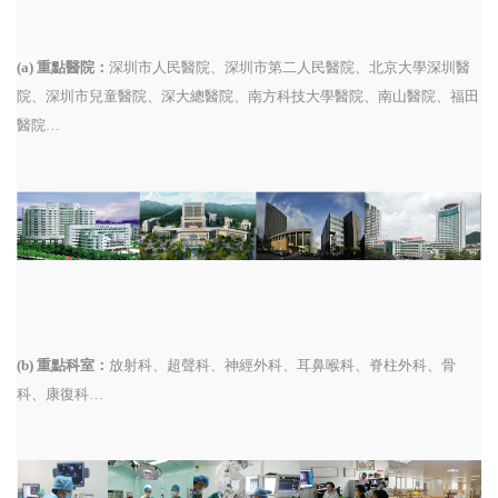
(a) 重點醫院：
深圳市人民醫院、深圳市第二人民醫院、北京大學深圳醫
院、深圳市兒童醫院、深大總醫院、南方科技大學醫院、南山醫院、福田
醫院…
(b) 重點科室：
放射科、超聲科、神經外科、耳鼻喉科、脊柱外科、骨
科、康復科…