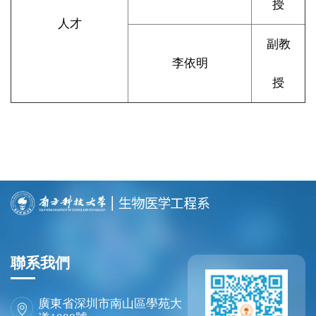
授
人才
副教
李依明
授
聯系我們
廣東省深圳市南山區學苑大