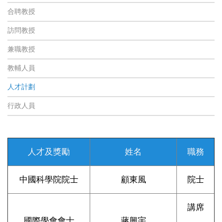
合聘教授
訪問教授
兼職教授
教輔人員
人才計劃
行政人員
人才及獎勵
姓名
職務
中國科學院院士
顧東風
院士
講席
國際學會會士
蔣興宇