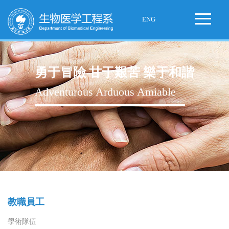
ENG
勇于冒險 甘于艱苦 樂于和諧
Adventurous Arduous Amiable
教職員工
學術隊伍