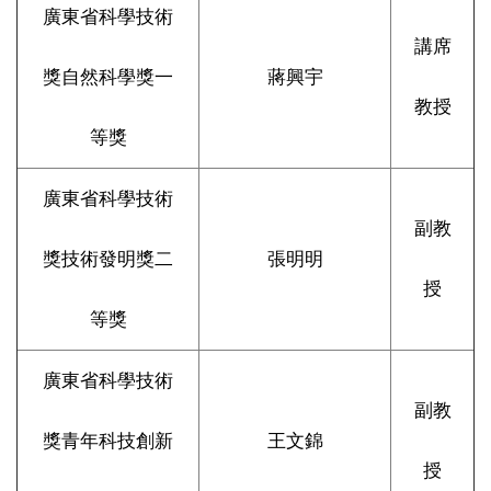
廣東省科學技術
講席
獎自然科學獎一
蔣興宇
教授
等獎
廣東省科學技術
副教
獎技術發明獎二
張明明
授
等獎
廣東省科學技術
副教
獎青年科技創新
王文錦
授