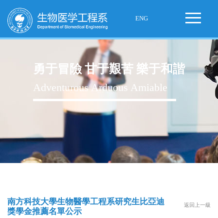
ENG
勇于冒險 甘于艱苦 樂于和諧
Adventurous Arduous Amiable
南方科技大學生物醫學工程系研究生比亞迪
返回上一級
獎學金推薦名單公示